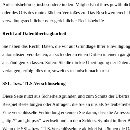
Aufsichtsbehörde, insbesondere in dem Mitgliedstaat ihres gewöhnlich
oder des Orts des mutmaßlichen Verstoßes zu. Das Beschwerderecht b
verwaltungsrechtlicher oder gerichtlicher Rechtsbehelfe.
Recht auf Datenübertragbarkeit
Sie haben das Recht, Daten, die wir auf Grundlage Ihrer Einwilligung
automatisiert verarbeiten, an sich oder an einen Dritten in einem gä
aushändigen zu lassen. Sofern Sie die direkte Übertragung der Daten
verlangen, erfolgt dies nur, soweit es technisch machbar ist.
SSL- bzw. TLS-Verschlüsselung
Diese Seite nutzt aus Sicherheitsgründen und zum Schutz der Übertra
Beispiel Bestellungen oder Anfragen, die Sie an uns als Seitenbetre
Eine verschlüsselte Verbindung erkennen Sie daran, dass die Adressz
„http://“ auf „https://“ wechselt und an dem Schloss-Symbol in Ihrer 
Wenn die SSL- bzw. TLS-Verschlüsselung aktiviert ist, können die Dat