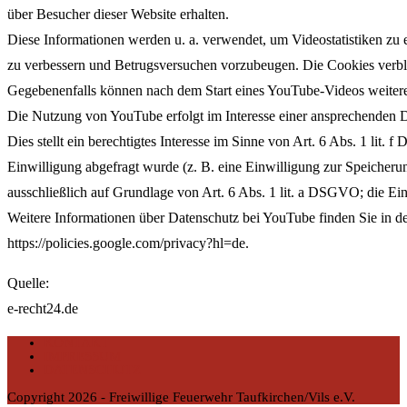
über Besucher dieser Website erhalten.
Diese Informationen werden u. a. verwendet, um Videostatistiken zu 
zu verbessern und Betrugsversuchen vorzubeugen. Die Cookies verblei
Gegebenenfalls können nach dem Start eines YouTube-Videos weitere 
Die Nutzung von YouTube erfolgt im Interesse einer ansprechenden D
Dies stellt ein berechtigtes Interesse im Sinne von Art. 6 Abs. 1 lit.
Einwilligung abgefragt wurde (z. B. eine Einwilligung zur Speicherun
ausschließlich auf Grundlage von Art. 6 Abs. 1 lit. a DSGVO; die Einw
Weitere Informationen über Datenschutz bei YouTube finden Sie in d
https://policies.google.com/privacy?hl=de.
Quelle:
e-recht24.de
KONTAKT
IMPRESSUM
DATENSCHUTZ
Copyright 2026 - Freiwillige Feuerwehr Taufkirchen/Vils e.V.