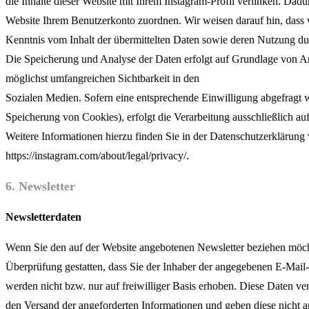
die Inhalte dieser Website mit Ihrem Instagram-Profil verlinken. Dad
Website Ihrem Benutzerkonto zuordnen. Wir weisen darauf hin, dass w
Kenntnis vom Inhalt der übermittelten Daten sowie deren Nutzung dur
Die Speicherung und Analyse der Daten erfolgt auf Grundlage von Art.
möglichst umfangreichen Sichtbarkeit in den
Sozialen Medien. Sofern eine entsprechende Einwilligung abgefragt w
Speicherung von Cookies), erfolgt die Verarbeitung ausschließlich auf
Weitere Informationen hierzu finden Sie in der Datenschutzerklärung
https://instagram.com/about/legal/privacy/.
6. Newsletter
Newsletterdaten
Wenn Sie den auf der Website angebotenen Newsletter beziehen möch
Überprüfung gestatten, dass Sie der Inhaber der angegebenen E-Mail
werden nicht bzw. nur auf freiwilliger Basis erhoben. Diese Daten ve
den Versand der angeforderten Informationen und geben diese nicht an