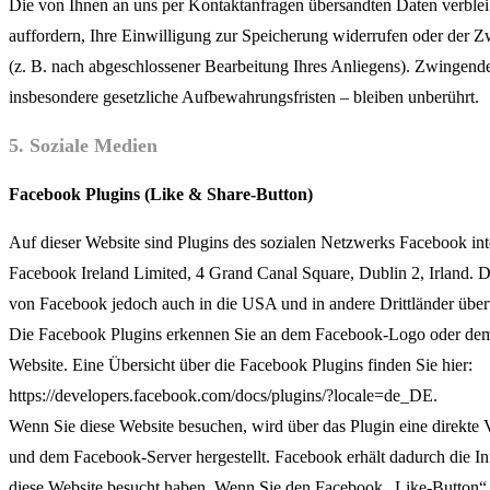
Die von Ihnen an uns per Kontaktanfragen übersandten Daten verblei
auffordern, Ihre Einwilligung zur Speicherung widerrufen oder der Zw
(z. B. nach abgeschlossener Bearbeitung Ihres Anliegens). Zwingen
insbesondere gesetzliche Aufbewahrungsfristen – bleiben unberührt.
5. Soziale Medien
Facebook Plugins (Like & Share-Button)
Auf dieser Website sind Plugins des sozialen Netzwerks Facebook integ
Facebook Ireland Limited, 4 Grand Canal Square, Dublin 2, Irland. 
von Facebook jedoch auch in die USA und in andere Drittländer über
Die Facebook Plugins erkennen Sie an dem Facebook-Logo oder dem „
Website. Eine Übersicht über die Facebook Plugins finden Sie hier:
https://developers.facebook.com/docs/plugins/?locale=de_DE.
Wenn Sie diese Website besuchen, wird über das Plugin eine direkt
und dem Facebook-Server hergestellt. Facebook erhält dadurch die Inf
diese Website besucht haben. Wenn Sie den Facebook „Like-Button“ 