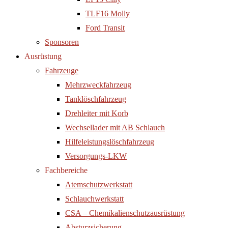
TLF16 Molly
Ford Transit
Sponsoren
Ausrüstung
Fahrzeuge
Mehrzweckfahrzeug
Tanklöschfahrzeug
Drehleiter mit Korb
Wechsellader mit AB Schlauch
Hilfeleistungslöschfahrzeug
Versorgungs-LKW
Fachbereiche
Atemschutzwerkstatt
Schlauchwerkstatt
CSA – Chemikalienschutzausrüstung
Absturzsicherung