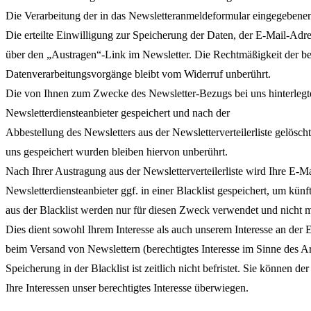
Die Verarbeitung der in das Newsletteranmeldeformular eingegebenen 
Die erteilte Einwilligung zur Speicherung der Daten, der E-Mail-Adr
über den „Austragen“-Link im Newsletter. Die Rechtmäßigkeit der ber
Datenverarbeitungsvorgänge bleibt vom Widerruf unberührt.
Die von Ihnen zum Zwecke des Newsletter-Bezugs bei uns hinterlegt
Newsletterdiensteanbieter gespeichert und nach der
Abbestellung des Newsletters aus der Newsletterverteilerliste gelösc
uns gespeichert wurden bleiben hiervon unberührt.
Nach Ihrer Austragung aus der Newsletterverteilerliste wird Ihre E-
Newsletterdiensteanbieter ggf. in einer Blacklist gespeichert, um kün
aus der Blacklist werden nur für diesen Zweck verwendet und nicht
Dies dient sowohl Ihrem Interesse als auch unserem Interesse an der 
beim Versand von Newslettern (berechtigtes Interesse im Sinne des Ar
Speicherung in der Blacklist ist zeitlich nicht befristet. Sie können d
Ihre Interessen unser berechtigtes Interesse überwiegen.