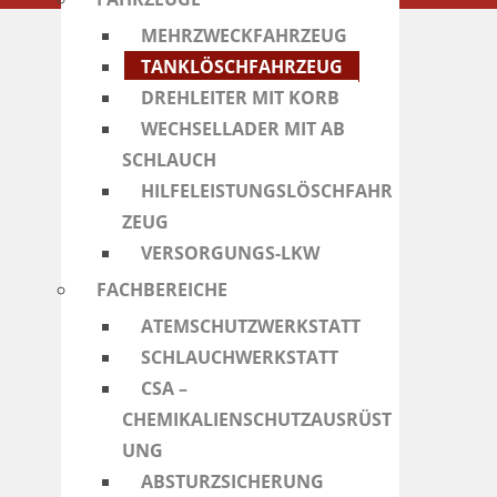
MEHRZWECKFAHRZEUG
TANKLÖSCHFAHRZEUG
DREHLEITER MIT KORB
WECHSELLADER MIT AB
SCHLAUCH
HILFELEISTUNGSLÖSCHFAHR
ZEUG
VERSORGUNGS-LKW
FACHBEREICHE
ATEMSCHUTZWERKSTATT
SCHLAUCHWERKSTATT
CSA –
CHEMIKALIENSCHUTZAUSRÜST
UNG
ABSTURZSICHERUNG