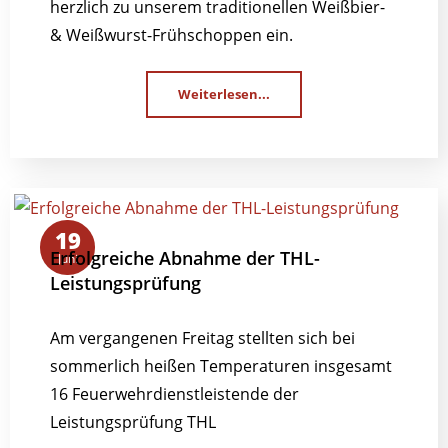
herzlich zu unserem traditionellen Weißbier-
& Weißwurst-Frühschoppen ein.
Weiterlesen...
19
Erfolgreiche Abnahme der THL-
Juni
Leistungsprüfung
Am vergangenen Freitag stellten sich bei
sommerlich heißen Temperaturen insgesamt
16 Feuerwehrdienstleistende der
Leistungsprüfung THL