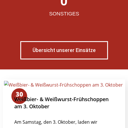
0
SONSTIGES
Übersicht unserer Einsätze
30
Weißbier- & Weißwurst-Frühschoppen
Juli
am 3. Oktober
Am Samstag, den 3. Oktober, laden wir