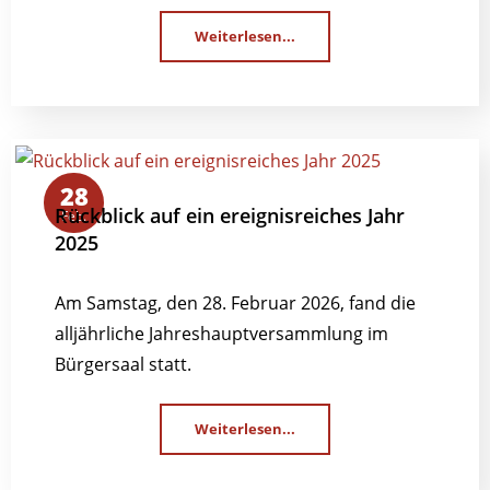
Weiterlesen...
28
Rückblick auf ein ereignisreiches Jahr
Feb.
2025
Am Samstag, den 28. Februar 2026, fand die
alljährliche Jahreshauptversammlung im
Bürgersaal statt.
Weiterlesen...