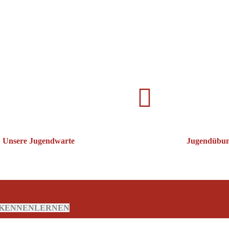
Unsere Jugendwarte
Jugendübu
H KENNENLERNEN