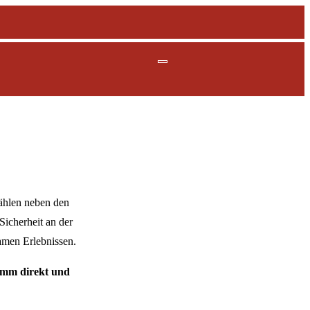
zählen neben den
Sicherheit an der
amen Erlebnissen.
komm direkt und