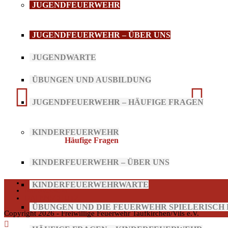
JUGENDFEUERWEHR
JUGENDFEUERWEHR – ÜBER UNS
JUGENDWARTE
ÜBUNGEN UND AUSBILDUNG
JUGENDFEUERWEHR – HÄUFIGE FRAGEN
KINDERFEUERWEHR
Häufige Fragen
KINDERFEUERWEHR – ÜBER UNS
KONTAKT
KINDERFEUERWEHRWARTE
IMPRESSUM
DATENSCHUTZ
ÜBUNGEN UND DIE FEUERWEHR SPIELERISC
Copyright 2026 - Freiwillige Feuerwehr Taufkirchen/Vils e.V.