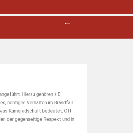
ngeführt. Hierzu gehören z.B.
, richtiges Verhalten im Brandfall
i, was Kameradschaft bedeutet. Oft
len der gegenseitige Respekt und in