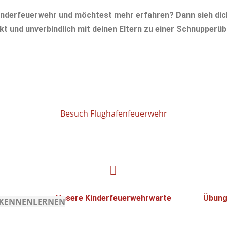
 Kinderfeuerwehr und möchtest mehr erfahren? Dann sieh di
t und unverbindlich mit deinen Eltern zu einer Schnupperüb
Besuch Flughafenfeuerwehr
Unsere Kinderfeuerwehrwarte
Übung
H KENNENLERNEN