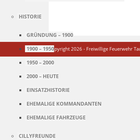
HISTORIE
GRÜNDUNG – 1900
1900 – 1950
Copyright 2026 - Freiwillige Feuerwehr Tau
1950 – 2000
2000 – HEUTE
EINSATZHISTORIE
EHEMALIGE KOMMANDANTEN
EHEMALIGE FAHRZEUGE
CILLYFREUNDE