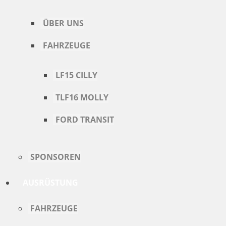
ÜBER UNS
FAHRZEUGE
LF15 CILLY
TLF16 MOLLY
FORD TRANSIT
SPONSOREN
AUSRÜSTUNG
FAHRZEUGE