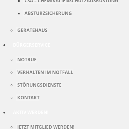
CSA – CHEMIKALIENSCHUTZAUSRÜSTUNG
ABSTURZSICHERUNG
GERÄTEHAUS
BÜRGERSERVICE
NOTRUF
VERHALTEN IM NOTFALL
STÖRUNGSDIENSTE
KONTAKT
AKTIV WERDEN!
JETZT MITGLIED WERDEN!