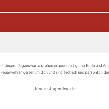
r? Unsere Jugendwarte stehen dir jederzeit gerne Rede und Ant
 Feuerwehranwärter um dich und sind fachlich und persönlich d
Unsere Jugendwarte