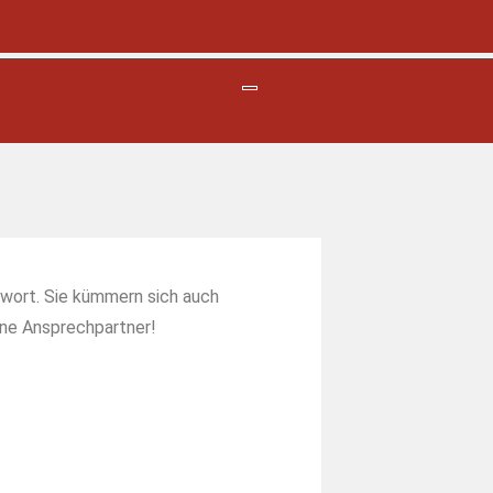
wort. Sie kümmern sich auch
eine Ansprechpartner!