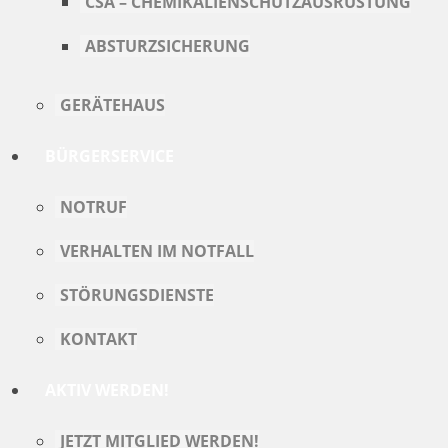
CSA – CHEMIKALIENSCHUTZAUSRÜSTUNG
ABSTURZSICHERUNG
GERÄTEHAUS
BÜRGERSERVICE
NOTRUF
VERHALTEN IM NOTFALL
STÖRUNGSDIENSTE
KONTAKT
AKTIV WERDEN!
JETZT MITGLIED WERDEN!