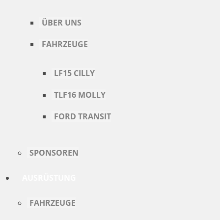
ÜBER UNS
FAHRZEUGE
LF15 CILLY
TLF16 MOLLY
FORD TRANSIT
SPONSOREN
AUSRÜSTUNG
FAHRZEUGE