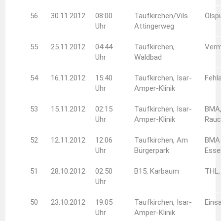
56
30.11.2012
08:00
Taufkirchen/Vils
Ölsp
Uhr
Attingerweg
55
25.11.2012
04:44
Taufkirchen,
Verm
Uhr
Waldbad
54
16.11.2012
15:40
Taufkirchen, Isar-
Fehl
Uhr
Amper-Klinik
53
15.11.2012
02:15
Taufkirchen, Isar-
BMA,
Uhr
Amper-Klinik
Rauc
52
12.11.2012
12:06
Taufkirchen, Am
BMA 
Uhr
Bürgerpark
Esse
51
28.10.2012
02:50
B15, Karbaum
THL,
Uhr
50
23.10.2012
19:05
Taufkirchen, Isar-
Eins
Uhr
Amper-Klinik