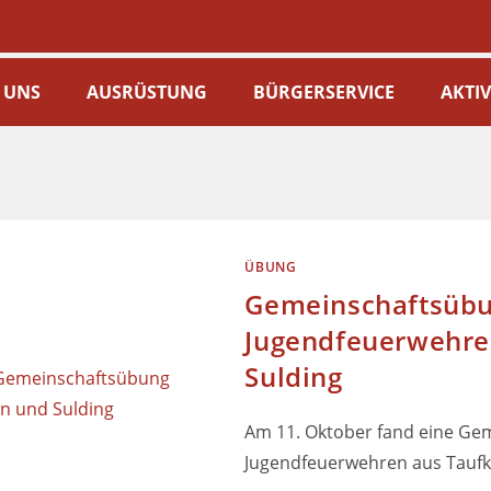
 UNS
AUSRÜSTUNG
BÜRGERSERVICE
AKTI
ÜBUNG
Gemeinschaftsübu
Jugendfeuerwehre
Sulding
Am 11. Oktober fand eine Ge
Jugendfeuerwehren aus Taufki