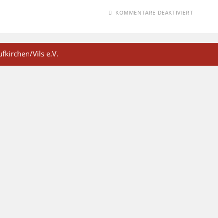
KOMMENTARE DEAKTIVIERT
fkirchen/Vils e.V.