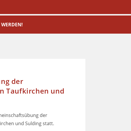
V WERDEN!
ng der
n Taufkirchen und
meinschaftsübung der
rchen und Sulding statt.