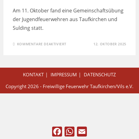
Am 11. Oktober fand eine Gemeinschaftsübung
der Jugendfeuerwehren aus Taufkirchen und
Sulding statt.
KOMMENTARE DEAKTIVIERT
12. OKTOBER 2025
KONTAKT
IMPRESSUM
DATENSCHUTZ
Copyright 2026 - Freiwillige Feuerwehr Taufkirchen/Vils e.V.
F
W
E
a
h
m