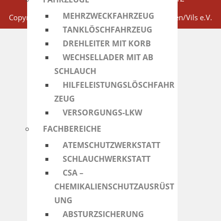
MEHRZWECKFAHRZEUG
Copyright 2026 - Freiwillige Feuerwehr Taufkirchen/Vils e.V.
TANKLÖSCHFAHRZEUG
DREHLEITER MIT KORB
WECHSELLADER MIT AB
SCHLAUCH
HILFELEISTUNGSLÖSCHFAHR
ZEUG
VERSORGUNGS-LKW
FACHBEREICHE
ATEMSCHUTZWERKSTATT
SCHLAUCHWERKSTATT
CSA –
CHEMIKALIENSCHUTZAUSRÜST
UNG
ABSTURZSICHERUNG