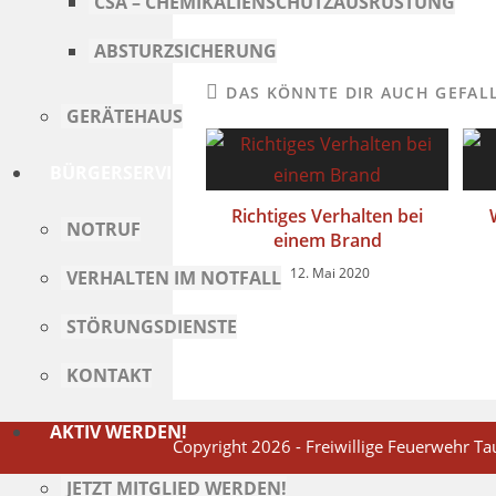
CSA – CHEMIKALIENSCHUTZAUSRÜSTUNG
ABSTURZSICHERUNG
DAS KÖNNTE DIR AUCH GEFAL
GERÄTEHAUS
BÜRGERSERVICE
Richtiges Verhalten bei
NOTRUF
einem Brand
12. Mai 2020
VERHALTEN IM NOTFALL
STÖRUNGSDIENSTE
KONTAKT
AKTIV WERDEN!
Copyright 2026 - Freiwillige Feuerwehr Tau
JETZT MITGLIED WERDEN!