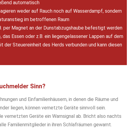
ließend automatisch
eagieren weder auf Rauch noch auf Wasserdampf, sondern
aturanstieg im betroffenen Raum
.B. per Magnet an der Dunstabzugshaube befestigt werden
, das Essen oder z.B. ein liegengelassener Lappen auf dem
mit der Steuereinheit des Herds verbunden und kann diesen
uchmelder Sinn?
nungen und Einfamilienhäusern, in denen die Räume und
der liegen, können vernetzte Geräte sinnvoll sein.
le vernetzten Geräte ein Warnsignal ab. Bricht also nachts
 alle Familienmitglieder in ihren Schlafräumen gewarnt.