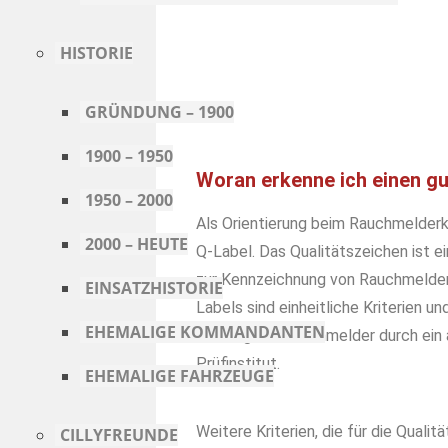
HISTORIE
GRÜNDUNG – 1900
1900 – 1950
Woran erkenne ich einen g
1950 – 2000
Als Orientierung beim Rauchmelder
2000 – HEUTE
Q-Label. Das Qualitätszeichen ist 
zur Kennzeichnung von Rauchmelder
EINSATZHISTORIE
Labels sind einheitliche Kriterien u
EHEMALIGE KOMMANDANTEN
Prüfung der Rauchmelder durch ein 
Prüfinstitut.
EHEMALIGE FAHRZEUGE
Weitere Kriterien, die für die Quali
CILLYFREUNDE