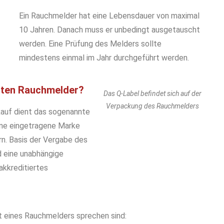
Ein Rauchmelder hat eine Lebensdauer von maximal
10 Jahren. Danach muss er unbedingt ausgetauscht
werden. Eine Prüfung des Melders sollte
mindestens einmal im Jahr durchgeführt werden.
uten Rauchmelder?
Das Q-Label befindet sich auf der
Verpackung des Rauchmelders
kauf dient das sogenannte
eine eingetragene Marke
n. Basis der Vergabe des
nd eine unabhängige
akkreditiertes
tät eines Rauchmelders sprechen sind: