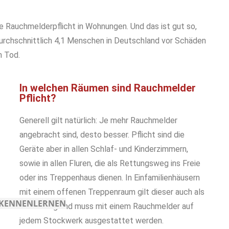
Die Rauchmelderpflicht in Wohnungen. Und das ist gut so,
urchschnittlich 4,1 Menschen in Deutschland vor Schäden
m Tod.
In welchen Räumen sind Rauchmelder
Pflicht?
Generell gilt natürlich: Je mehr Rauchmelder
angebracht sind, desto besser. Pflicht sind die
Geräte aber in allen Schlaf- und Kinderzimmern,
sowie in allen Fluren, die als Rettungsweg ins Freie
oder ins Treppenhaus dienen.
In Einfamilienhäusern
mit einem offenen Treppenraum gilt dieser auch als
H KENNENLERNEN
Fluchtweg und muss mit einem Rauchmelder auf
jedem Stockwerk ausgestattet werden.