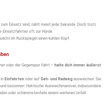
um Einsatz sind, zählt meist jede Sekunde. Doch trotz
e Einsatzfahrten oft zur Hürde.
aulicht im Rückspiegel einen kühlen Kopf.
iben
iner oder der Gegenspur fährt –
halte dich immer äußerst
 in
Einfahrten
oder auf
Geh- und Radweg
ausweichen. Sei
ig und besonnen: Hektische Ausweichmanöver, insbesondere
den oder schlimmstenfalls einem weiteren Unfall.