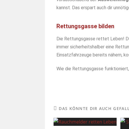
kannst. Das erspart auch dir unnöti
Rettungsgasse bilden
Die Rettungsgasse rettet Leben! Du 
immer sicherheitshalber eine Rettu
Einsatzfahrzeuge bereits nähern, k
Wie die Rettungsgasse funktioniert, 
DAS KÖNNTE DIR AUCH GEFAL