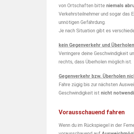
von Ortschaften bitte
niemals abru
Verkehrsteilnehmer und sogar das 
unnötigen Gefährdung.
Je nach Situation gibt es verschie
kein Gegenverkehr und Überholen 
Verringere deine Geschwindigkeit und
rechts, dass Überholen möglich ist.
Gegenverkehr bzw. Überholen nic
Fahre zügig bis zur nächsten Auswe
Geschwindigkeit ist
nicht notwend
Vorausschauend fahren
Wenn du im Rückspiegel in der Ferne
vorausschauend auf
Ausweichmögl