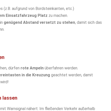
s (z.B. aufgrund von Bordsteinkanten, etc.)
dem Einsatzfahrzeug Platz
zu machen.
 in
genügend Abstand versetzt zu stehen
, damit sich das
nn.
en
hen, dürfen
rote Ampeln
überfahren werden.
ereintasten in die Kreuzung
geachtet werden, damit
wird!
n lassen
mit Warnsignal nähert: Im fließenden Verkehr außerhalb