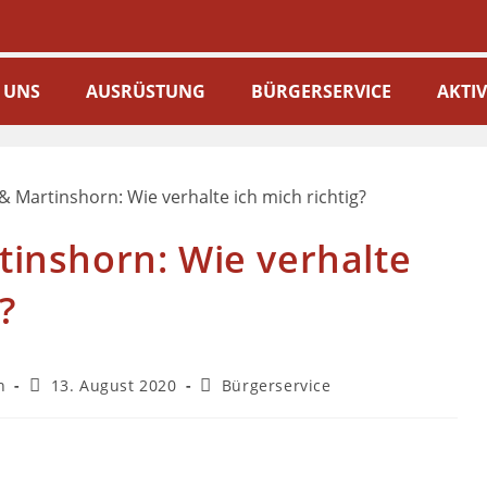
 UNS
AUSRÜSTUNG
BÜRGERSERVICE
AKTI
tinshorn: Wie verhalte
?
n
13. August 2020
Bürgerservice