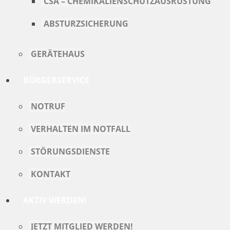
CSA – CHEMIKALIENSCHUTZAUSRÜSTUNG
ABSTURZSICHERUNG
GERÄTEHAUS
BÜRGERSERVICE
NOTRUF
VERHALTEN IM NOTFALL
STÖRUNGSDIENSTE
KONTAKT
AKTIV WERDEN!
JETZT MITGLIED WERDEN!