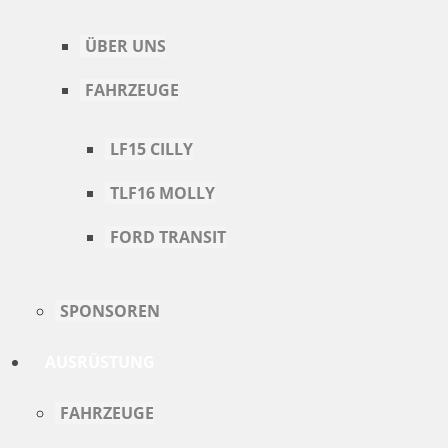
ÜBER UNS
FAHRZEUGE
LF15 CILLY
TLF16 MOLLY
FORD TRANSIT
SPONSOREN
AUSRÜSTUNG
FAHRZEUGE