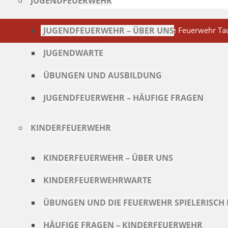
JUGENDFEUERWEHR
JUGENDFEUERWEHR – ÜBER UNS
Copyright 2026 - Freiwillige Feuerwehr Tau
JUGENDWARTE
ÜBUNGEN UND AUSBILDUNG
JUGENDFEUERWEHR – HÄUFIGE FRAGEN
KINDERFEUERWEHR
KINDERFEUERWEHR – ÜBER UNS
KINDERFEUERWEHRWARTE
ÜBUNGEN UND DIE FEUERWEHR SPIELERISC
HÄUFIGE FRAGEN – KINDERFEUERWEHR