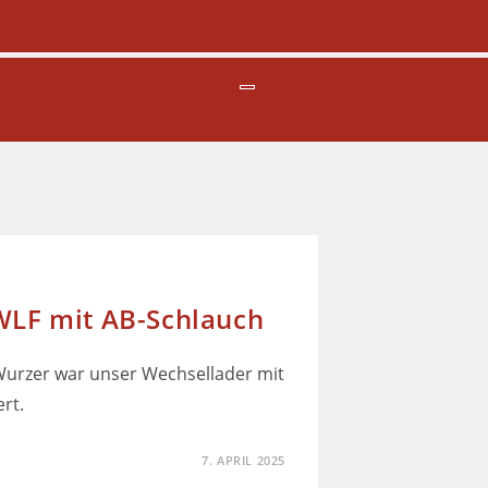
 WLF mit AB-Schlauch
Wurzer war unser Wechsellader mit
rt.
7. APRIL 2025