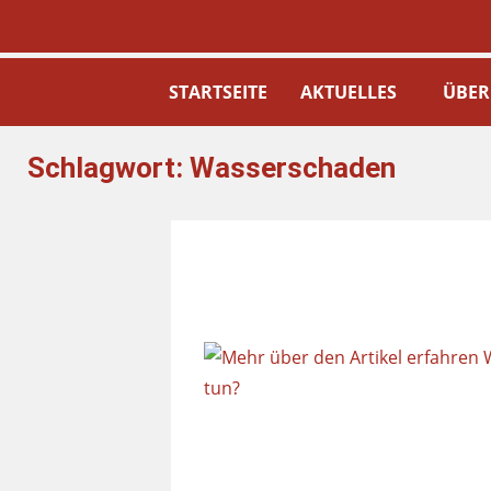
STARTSEITE
AKTUELLES
ÜBER
Schlagwort:
Wasserschaden