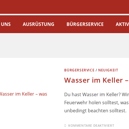
 UNS
AUSRÜSTUNG
BÜRGERSERVICE
AKTI
BÜRGERSERVICE
/
NEUIGKEIT
Wasser im Keller –
Du hast Wasser im Keller? Wir
Feuerwehr holen solltest, wa
unbedingt beachten solltest.
KOMMENTARE DEAKTIVIERT