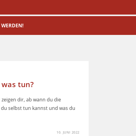
V WERDEN!
 was tun?
 zeigen dir, ab wann du die
s du selbst tun kannst und was du
10. JUNI 2022