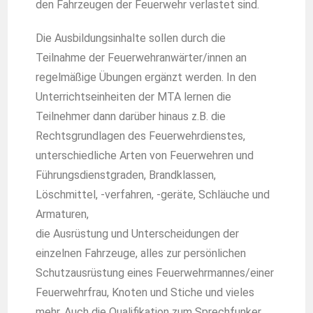
den Fahrzeugen der Feuerwehr verlastet sind.
Die Ausbildungsinhalte sollen durch die
Teilnahme der Feuerwehranwärter/innen an
regelmäßige Übungen ergänzt werden. In den
Unterrichtseinheiten der MTA lernen die
Teilnehmer dann darüber hinaus z.B. die
Rechtsgrundlagen des Feuerwehrdienstes,
unterschiedliche Arten von Feuerwehren und
Führungsdienstgraden, Brandklassen,
Löschmittel, -verfahren, -geräte, Schläuche und
Armaturen,
die Ausrüstung und Unterscheidungen der
einzelnen Fahrzeuge, alles zur persönlichen
Schutzausrüstung eines Feuerwehrmannes/einer
Feuerwehrfrau, Knoten und Stiche und vieles
mehr. A
uch die Qualifikation zum Sprechfunker