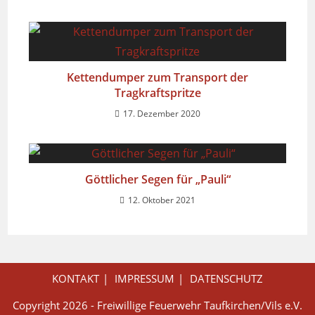
Kettendumper zum Transport der
Tragkraftspritze
17. Dezember 2020
Göttlicher Segen für „Pauli“
12. Oktober 2021
KONTAKT
IMPRESSUM
DATENSCHUTZ
Copyright 2026 - Freiwillige Feuerwehr Taufkirchen/Vils e.V.