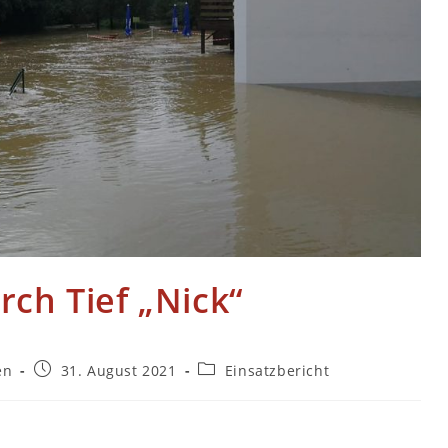
ch Tief „Nick“
en
31. August 2021
Einsatzbericht