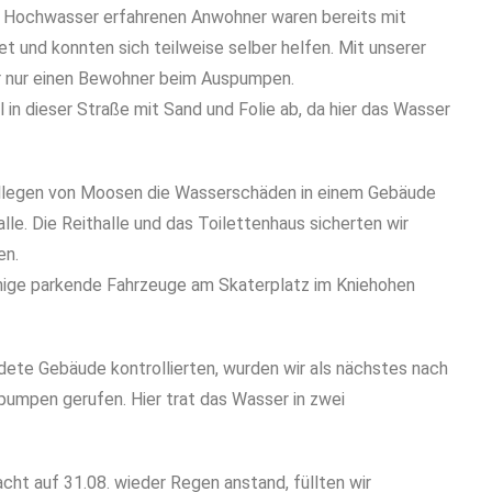
Die Hochwasser erfahrenen Anwohner waren bereits mit
und konnten sich teilweise selber helfen. Mit unserer
r nur einen Bewohner beim Auspumpen.
 in dieser Straße mit Sand und Folie ab, da hier das Wasser
legen von Moosen die Wasserschäden in einem Gebäude
lle. Die Reithalle und das Toilettenhaus sicherten wir
en.
nige parkende Fahrzeuge am Skaterplatz im Kniehohen
dete Gebäude kontrollierten, wurden wir als nächstes nach
pumpen gerufen. Hier trat das Wasser in zwei
cht auf 31.08. wieder Regen anstand, füllten wir