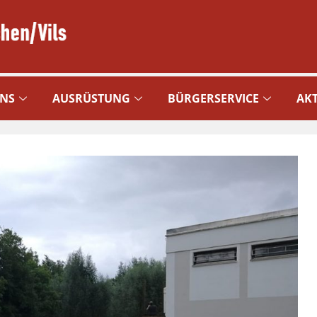
UNS
AUSRÜSTUNG
BÜRGERSERVICE
AKT