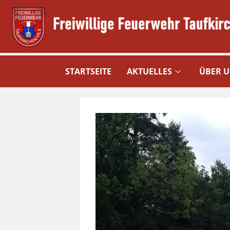
STARTSEITE
AKTUELLES
ÜBER 