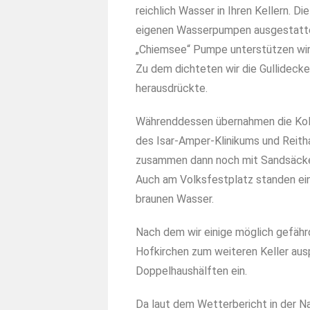
reichlich Wasser in Ihren Kellern. 
eigenen Wasserpumpen ausgestattet 
„Chiemsee“ Pumpe unterstützen wi
Zu dem dichteten wir die Gullideckel
herausdrückte.
Währenddessen übernahmen die Kol
des Isar-Amper-Klinikums und Reitha
zusammen dann noch mit Sandsäck
Auch am Volksfestplatz standen ei
braunen Wasser.
Nach dem wir einige möglich gefähr
Hofkirchen zum weiteren Keller aus
Doppelhaushälften ein.
Da laut dem Wetterbericht in der Na