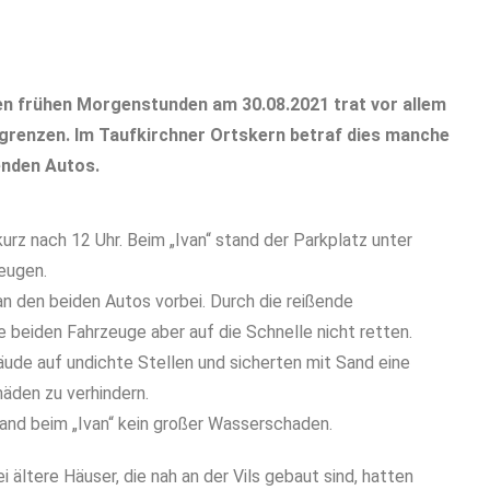
en frühen Morgenstunden am 30.08.2021 trat vor allem
rgrenzen. Im Taufkirchner Ortskern betraf dies manche
enden Autos.
urz nach 12 Uhr. Beim „Ivan“ stand der Parkplatz unter
eugen.
n den beiden Autos vorbei. Durch die reißende
e beiden Fahrzeuge aber auf die Schnelle nicht retten.
bäude auf undichte Stellen und sicherten mit Sand eine
häden zu verhindern.
nd beim „Ivan“ kein großer Wasserschaden.
ältere Häuser, die nah an der Vils gebaut sind, hatten