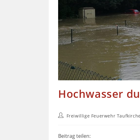
Hochwasser dur
Freiwillige Feuerwehr Taufkirch
Beitrag teilen: