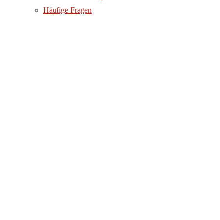
Häufige Fragen