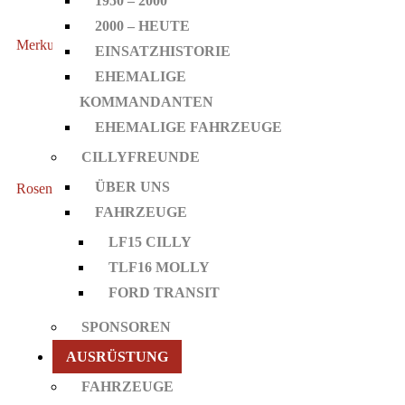
1950 – 2000
2000 – HEUTE
Merkur
EINSATZHISTORIE
EHEMALIGE
KOMMANDANTEN
EHEMALIGE FAHRZEUGE
CILLYFREUNDE
ÜBER UNS
Rosenheim24
FAHRZEUGE
LF15 CILLY
TLF16 MOLLY
FORD TRANSIT
SPONSOREN
AUSRÜSTUNG
FAHRZEUGE