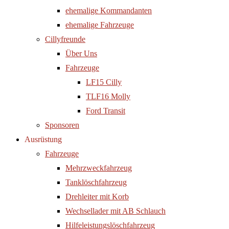
ehemalige Kommandanten
ehemalige Fahrzeuge
Cillyfreunde
Über Uns
Fahrzeuge
LF15 Cilly
TLF16 Molly
Ford Transit
Sponsoren
Ausrüstung
Fahrzeuge
Mehrzweckfahrzeug
Tanklöschfahrzeug
Drehleiter mit Korb
Wechsellader mit AB Schlauch
Hilfeleistungslöschfahrzeug