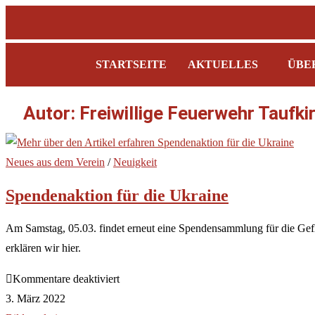
STARTSEITE
AKTUELLES
ÜBE
Autor:
Freiwillige Feuerwehr Taufki
Neues aus dem Verein
/
Neuigkeit
Spendenaktion für die Ukraine
Am Samstag, 05.03. findet erneut eine Spendensammlung für die Gefl
erklären wir hier.
Kommentare deaktiviert
3. März 2022