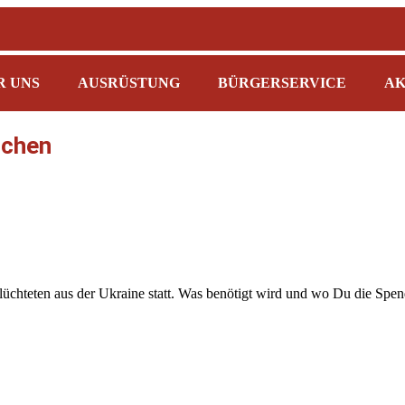
R UNS
AUSRÜSTUNG
BÜRGERSERVICE
AK
rchen
üchteten aus der Ukraine statt. Was benötigt wird und wo Du die Spe