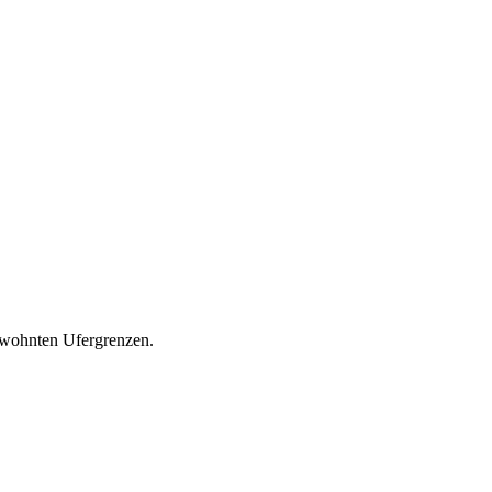
gewohnten Ufergrenzen.