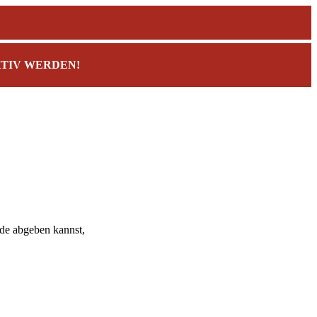
TIV WERDEN!
nde abgeben kannst,