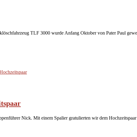
nklöschfahrzeug TLF 3000 wurde Anfang Oktober von Pater Paul geweih
tspaar
penführer Nick. Mit einem Spalier gratulierten wir dem Hochzeitspaar