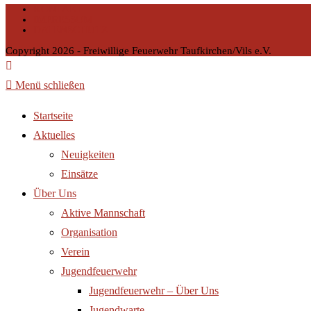
KONTAKT
IMPRESSUM
DATENSCHUTZ
Copyright 2026 - Freiwillige Feuerwehr Taufkirchen/Vils e.V.
Menü schließen
Startseite
Aktuelles
Neuigkeiten
Einsätze
Über Uns
Aktive Mannschaft
Organisation
Verein
Jugendfeuerwehr
Jugendfeuerwehr – Über Uns
Jugendwarte